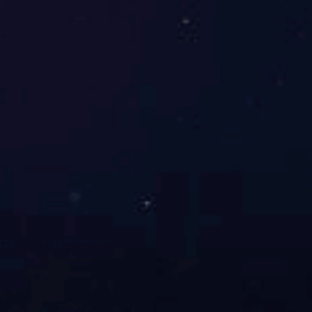
查看详情
2023-02-13
【活动】爱“乒”才会赢！开云体育-开云体育(中国)官方
网站第四届乒乓球比赛圆满结束
爱“乒”才会赢！开云体育-开云体育(中国)官方网站第四届乒乓