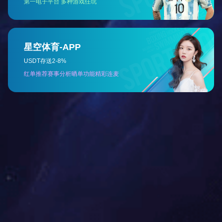
查看详情
2023-05-10
【团建】浙江兴旺宝“甘青之旅”：遇见未知，遇见美
好，遇见更好的自己
浙江兴旺宝“甘青之旅”：遇见未知，遇见美好，遇见更好的自