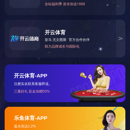
【活动】六一儿童节，用爱填满孩子的童年
六一儿童节，用爱填满孩子的童年
查看详情
2023-06-02