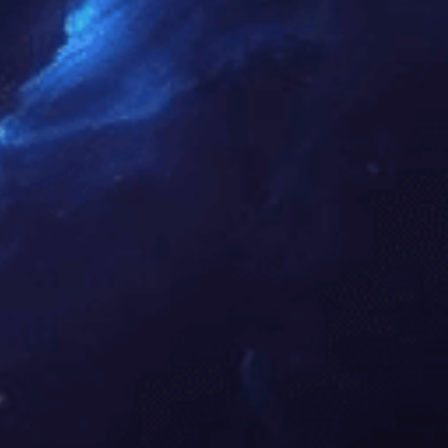
开云体育-开云体育(中国)官方网站年会微电
影《拥抱2018》