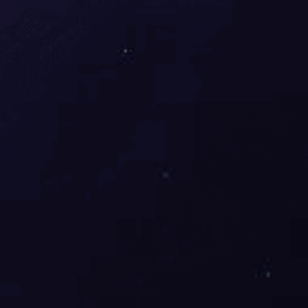
开云体育-开云体育(中国)官方网站故事回顾