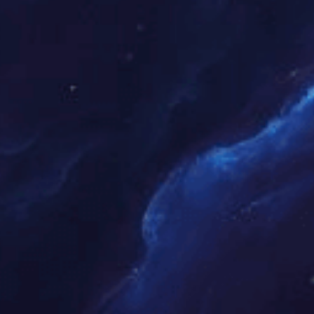
微电影——遇见