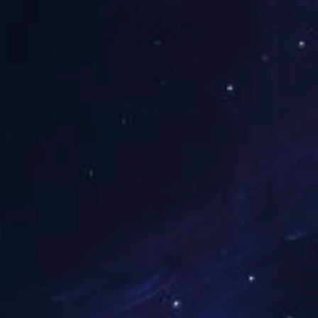
你的梦想是什么？