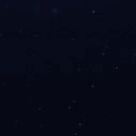
0571-81020000
周一到周五8:30-17:30（欢迎来电咨询）
手机扫描关注兴旺宝
ask@jinnuo9.com