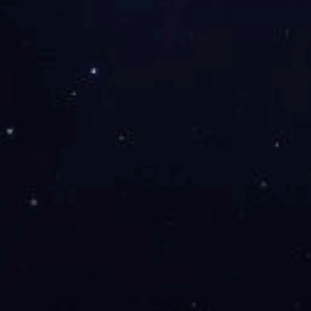
开云体育
关于我们
开云体育
公司简介
行业动态
开云体育
领导关怀
发展历程
用户评价
公司优势
荣誉资质
西湖区文二路391号西湖国际科技大厦D座中区三楼