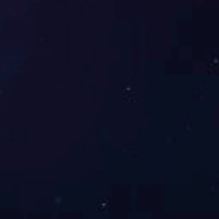
开云体育-开云体育(中国)官方网站——《筑
梦人》