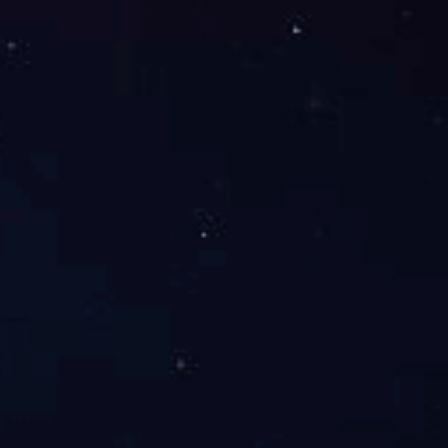
开云体育-开云体育(中国)官方网站2018年会
暖场视频《段子来了》