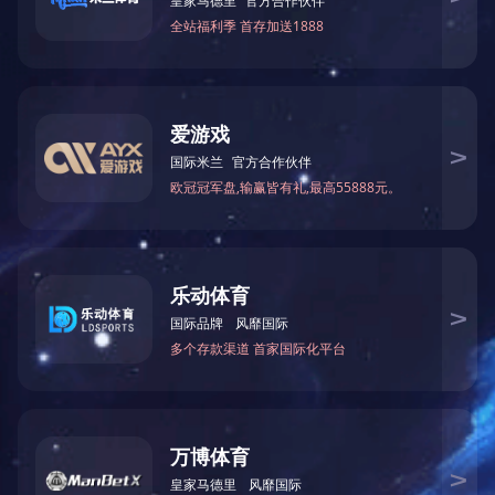
（陈总介绍公司情况）
在本次调研活动中，蔡处长首先对最新出台的市委【
2013
】
6
号文
件的“十大政策”向总经理陈胜明做了详细的介绍，
并针对其中适合我
公司现阶段发展
中遇到的问题
，例如给新员工的工作场所补贴政
策、项目研发资助政策、发展专业市场电子商务等政策给予了详细
的指导。通过本次的交流
让公司
了解到最新的政府信息动态，对于
接下来
开云体育-开云体育(中国)官方网站
的发展决策提供了重要参
考。随后他向总经理陈胜明询问了公司近期的经营发展情况以及目
前所遇到的困难，总经理陈胜明对领导的关心表示感谢，并就此问
题做了一一回答。
最后，蔡处长
对开云体育-开云体育(中国)官方网站的发展给予了充
分的肯定，希望公司能够继续发展自身营销模式的优越性和技术的
先进性，不断健全和完善公司的管理制度，再接再厉，取得长足发
展。