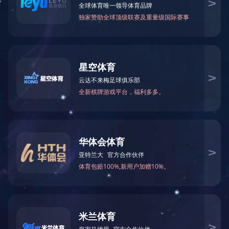
7
月
24
日上午，市
经信委
综合处处长
蔡
德
全
，
副处长林昀，调研员封
月娟
走进开云体育-开云体育(中国)官方网站开展“基层走亲”调研服
务活动。蔡处长与兴旺宝总经理陈胜明面对面地进行交流，
实打实
地
解民忧、办实事
。