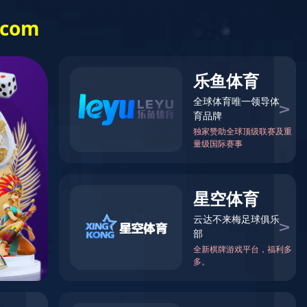
旗下网站
频中心
服务定位
主营业务
招贤纳士
联系我们