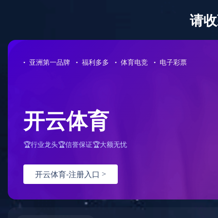
开云体育
行业网站运营专家
开云体育-开云
新闻视角
报道公司事件 · 传播行业动态