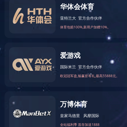
开云体育
行业动态
领导关怀
用户
开云
【节日】月团圆 悦中