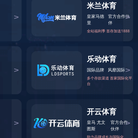
【节日】月团圆 悦中秋|开云体育-开云体育(中国)官方网站为员工发放中秋节暖心福利
员工发放中秋节暖心福利