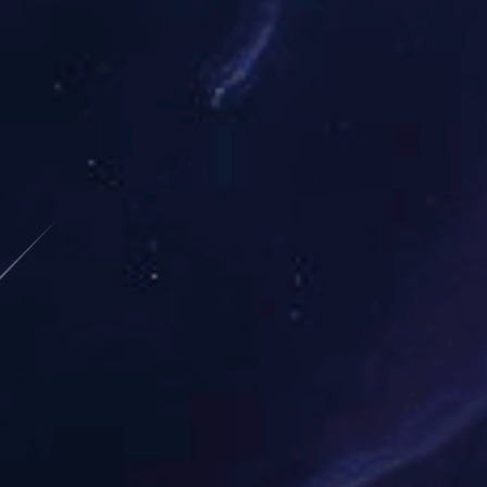
这不仅是
开云体育的体现，
也
是公司对员工的关怀和尊
足，我们更需要精神的滋养。这份关爱，让员工感受到