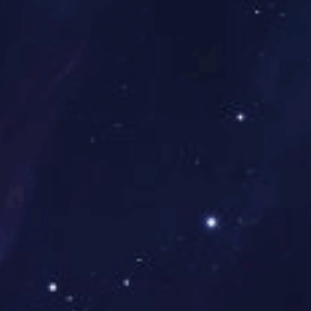
重。在这个物质世界里，人们往往容易忽视精神层面的需求。而
家的温暖，也让他们更有动力去投入到工作中。这种互动，不仅
率。